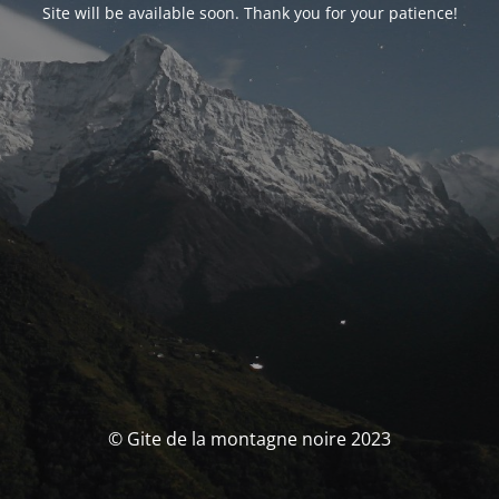
Site will be available soon. Thank you for your patience!
© Gite de la montagne noire 2023