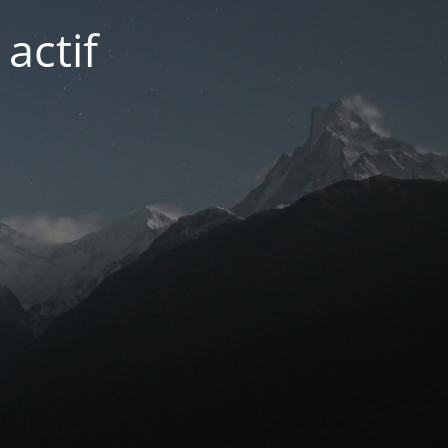
actif