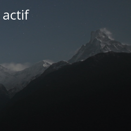
actif