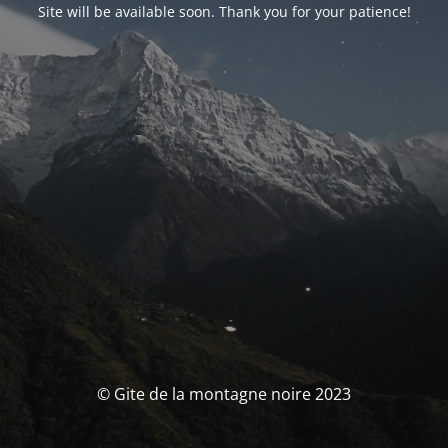
Site will be available soon. Thank you for your patience!
© Gite de la montagne noire 2023