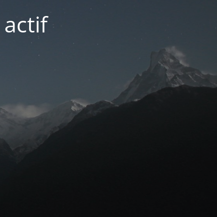
actif