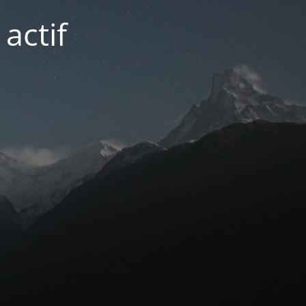
actif