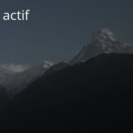
actif