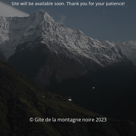
Site will be available soon. Thank you for your patience!
© Gite de la montagne noire 2023