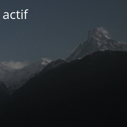
actif