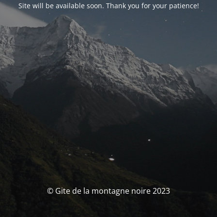
Site will be available soon. Thank you for your patience!
© Gite de la montagne noire 2023