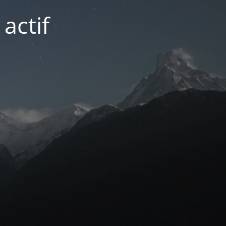
actif