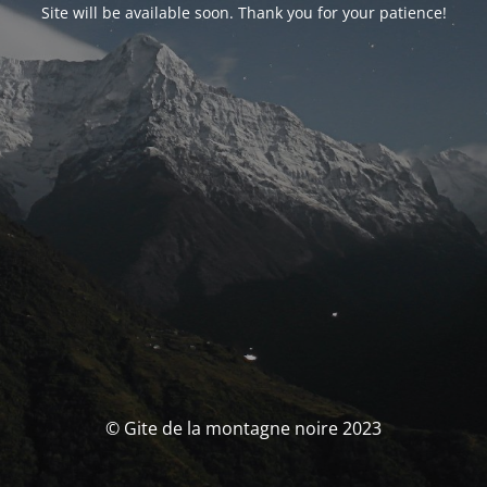
Site will be available soon. Thank you for your patience!
© Gite de la montagne noire 2023