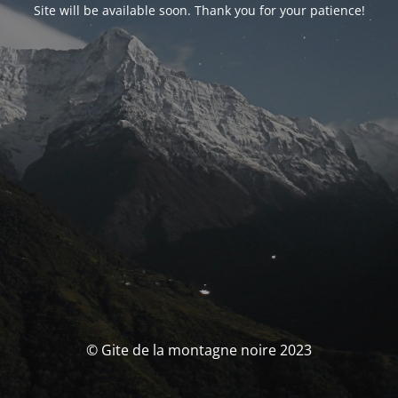
Site will be available soon. Thank you for your patience!
© Gite de la montagne noire 2023