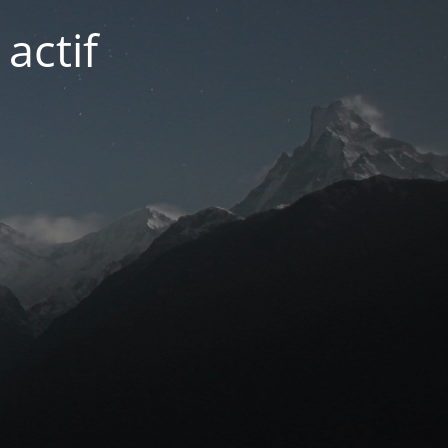
actif