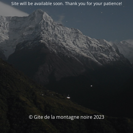
Site will be available soon. Thank you for your patience!
© Gite de la montagne noire 2023