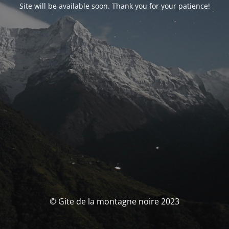
Site will be available soon. Thank you for your patience!
© Gite de la montagne noire 2023