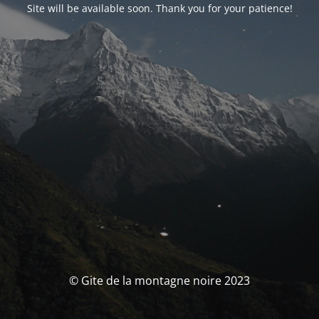
Site will be available soon. Thank you for your patience!
© Gite de la montagne noire 2023